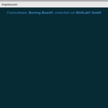
Impressum
Forensoftware:
Burning Board®
, entwickelt von
WoltLab® GmbH