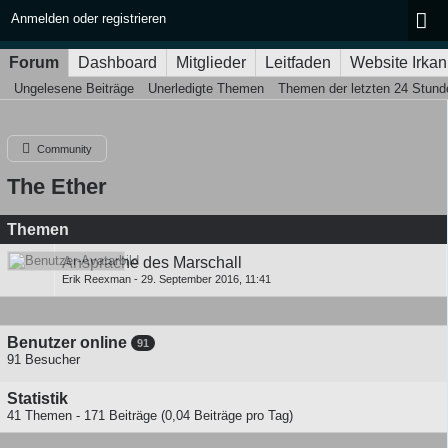
Anmelden oder registrieren
Forum
Dashboard
Mitglieder
Leitfaden
Website Irkan
Ungelesene Beiträge
Unerledigte Themen
Themen der letzten 24 Stund
Community
The Ether
Themen
Ansprache des Marschall
Erik Reexman
-
29. September 2016, 11:41
Benutzer online
91
91 Besucher
Statistik
41 Themen - 171 Beiträge (0,04 Beiträge pro Tag)