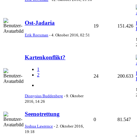
Ost-Jadaria
19
151.426
Erik Reexman
-
4. Oktober 2016, 02:51
Kartenkonflikt?
1
2
24
200.633
Dionysius Buddenberg
-
9. Oktober
2016, 14:26
Seenotrettung
0
81.547
Joshua Lawrence
-
2. Oktober 2016,
19:18