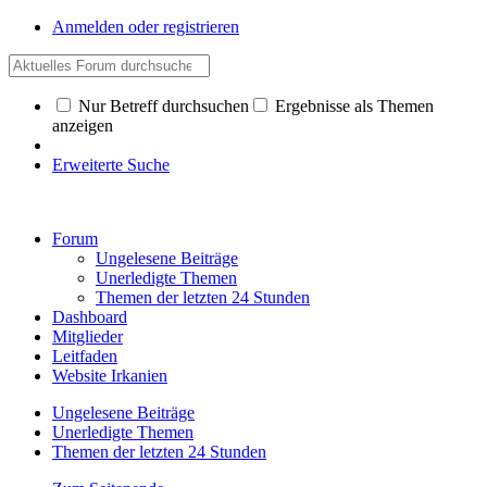
Anmelden oder registrieren
Nur Betreff durchsuchen
Ergebnisse als Themen
anzeigen
Erweiterte Suche
Forum
Ungelesene Beiträge
Unerledigte Themen
Themen der letzten 24 Stunden
Dashboard
Mitglieder
Leitfaden
Website Irkanien
Ungelesene Beiträge
Unerledigte Themen
Themen der letzten 24 Stunden