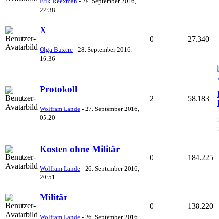
Erik Reexman
-
29. September 2016,
22:38
X
0
27.340
Olga Buxere
-
28. September 2016,
16:36
Protokoll
2
58.183
Wolfram Lande
-
27. September 2016,
05:20
Kosten ohne Militär
0
184.225
Wolfram Lande
-
26. September 2016,
20:51
Militär
0
138.220
Wolfram Lande
-
26. September 2016,