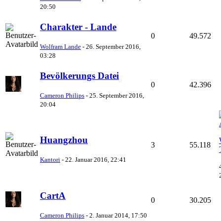
20:50
Charakter - Lande
0
49.572
Wolfram Lande
-
26. September 2016,
03:28
Bevölkerungs Datei
0
42.396
Cameron Philips
-
25. September 2016,
20:04
Huangzhou
3
55.118
Kantori
-
22. Januar 2016, 22:41
CartA
0
30.205
Cameron Philips
-
2. Januar 2014, 17:50