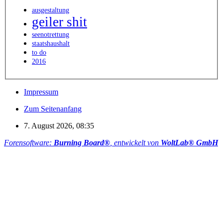
ausgestaltung
geiler shit
seenotrettung
staatshaushalt
to do
2016
Impressum
Zum Seitenanfang
7. August 2026, 08:35
Forensoftware:
Burning Board®
, entwickelt von
WoltLab® GmbH