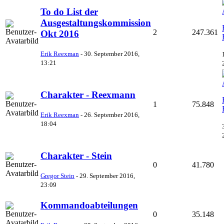
To do List der
Ausgestaltungskommission
2
247.361
Okt 2016
Erik Reexman
-
30. September 2016,
13:21
Charakter - Reexmann
1
75.848
Erik Reexman
-
26. September 2016,
18:04
Charakter - Stein
0
41.780
Gregor Stein
-
29. September 2016,
23:09
Kommandoabteilungen
0
35.148