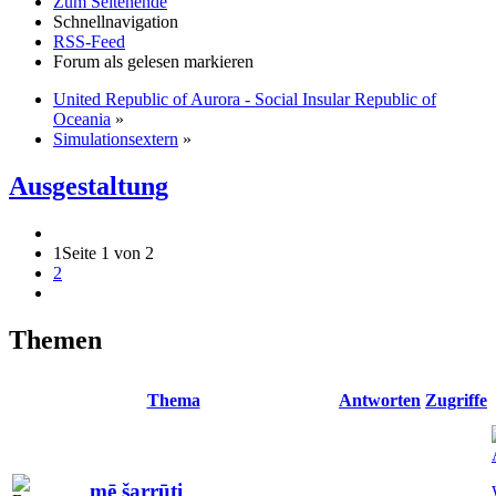
Zum Seitenende
Schnellnavigation
RSS-Feed
Forum als gelesen markieren
United Republic of Aurora - Social Insular Republic of
Oceania
»
Simulationsextern
»
Ausgestaltung
1
Seite 1 von 2
2
Themen
Thema
Antworten
Zugriffe
mē šarrūti