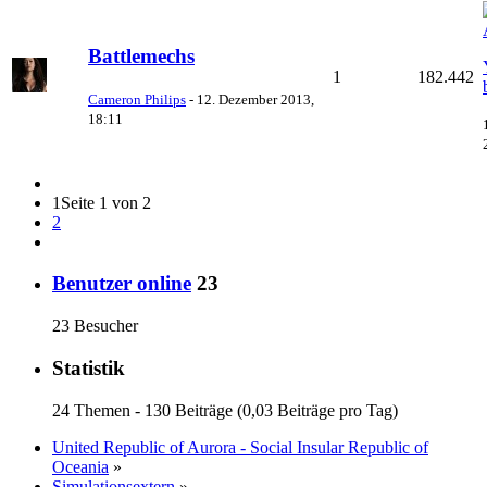
Battlemechs
1
182.442
Cameron Philips
-
12. Dezember 2013,
18:11
1
Seite 1 von 2
2
Benutzer online
23
23 Besucher
Statistik
24 Themen - 130 Beiträge (0,03 Beiträge pro Tag)
United Republic of Aurora - Social Insular Republic of
Oceania
»
Simulationsextern
»