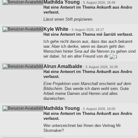
Mathilda Young
-
3. August 2026, 18:49
Hat eine Antwort im Thema
Ankunft aus Andro
verfasst.
Lässt einen Stift projizieren.
Kyle White
-
3. August 2026, 18:17
Hat eine Antwort im Thema
mē šarrūti
verfasst.
Ich gehe nicht davon aus, dass das auch bekannt
war. Aber ich denke, wenn es darum geht den
Menschen hinter Sina auf die Nerven zu gehen sind
wir dabei. Ist ein alter Freund von dir
Alrun Amalbalde
-
3. August 2026, 16:39
Hat eine Antwort im Thema
Ankunft aus Andro
verfasst.
Eine Projektion vom Marschall erscheint auf dem
Bildschirm.
Das werde ich dann wohl sein. Gute
Arbeit meine Damen und Herren und alles
dazwischen.
Mathilda Young
-
3. August 2026, 16:05
Hat eine Antwort im Thema
Ankunft aus Andro
verfasst.
Wer unterzeichnet bei Ihnen den Vertrag Mr
Skomaker?