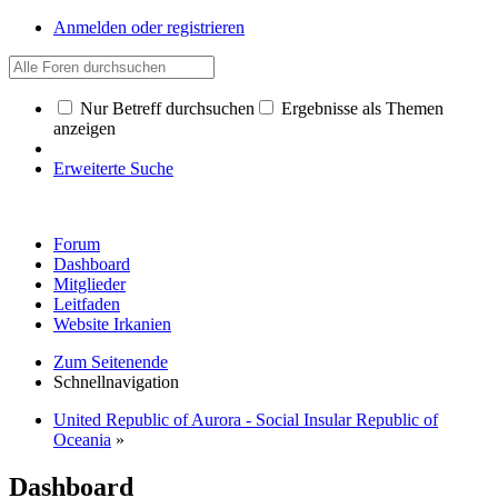
Anmelden oder registrieren
Nur Betreff durchsuchen
Ergebnisse als Themen
anzeigen
Erweiterte Suche
Forum
Dashboard
Mitglieder
Leitfaden
Website Irkanien
Zum Seitenende
Schnellnavigation
United Republic of Aurora - Social Insular Republic of
Oceania
»
Dashboard