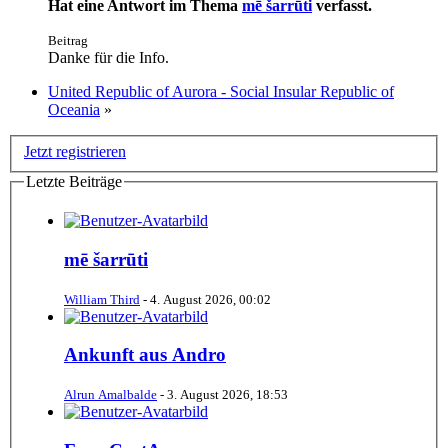
Hat eine Antwort im Thema
mē šarrūti
verfasst.
Beitrag
Danke für die Info.
United Republic of Aurora - Social Insular Republic of
Oceania
»
Jetzt registrieren
Letzte Beiträge
mē šarrūti
William Third
-
4. August 2026, 00:02
Ankunft aus Andro
Alrun Amalbalde
-
3. August 2026, 18:53