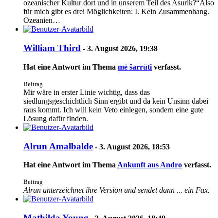
ozeanischer Kultur dort und in unserem Teil des Asurik?“Also
für mich gibt es drei Möglichkeiten: I. Kein Zusammenhang.
Ozeanien…
William Third
-
3. August 2026, 19:38
Hat eine Antwort im Thema
mē šarrūti
verfasst.
Beitrag
Mir wäre in erster Linie wichtig, dass das
siedlungsgeschichtlich Sinn ergibt und da kein Unsinn dabei
raus kommt. Ich will kein Veto einlegen, sondern eine gute
Lösung dafür finden.
Alrun Amalbalde
-
3. August 2026, 18:53
Hat eine Antwort im Thema
Ankunft aus Andro
verfasst.
Beitrag
Alrun unterzeichnet ihre Version und sendet dann ... ein Fax.
Mathilda Young