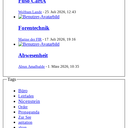
Fuso CartA
Wolfram Lande
-
25. Juli 2026, 12:43
Forentechnik
Marine der FIR
-
17. Juli 2026, 19:16
Abwesenheit
Alrun Amalbalde
-
1. März 2026, 10:35
Tags
Büro
Leitfaden
Nicenstein
Order
Propaganda
Zur See
agitation
alrun