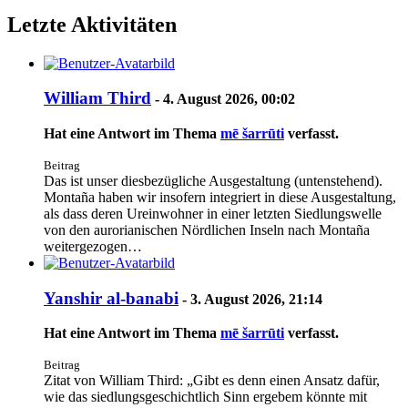
Letzte Aktivitäten
William Third
-
4. August 2026, 00:02
Hat eine Antwort im Thema
mē šarrūti
verfasst.
Beitrag
Das ist unser diesbezügliche Ausgestaltung (untenstehend).
Montaña haben wir insofern integriert in diese Ausgestaltung,
als dass deren Ureinwohner in einer letzten Siedlungswelle
von den aurorianischen Nördlichen Inseln nach Montaña
weitergezogen…
Yanshir al-banabi
-
3. August 2026, 21:14
Hat eine Antwort im Thema
mē šarrūti
verfasst.
Beitrag
Zitat von William Third: „Gibt es denn einen Ansatz dafür,
wie das siedlungsgeschichtlich Sinn ergebem könnte mit