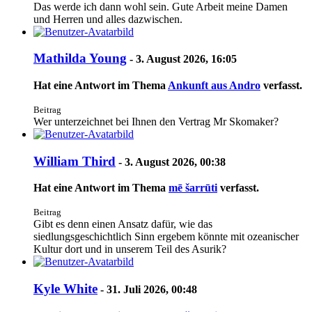
Das werde ich dann wohl sein. Gute Arbeit meine Damen
und Herren und alles dazwischen.
Mathilda Young
-
3. August 2026, 16:05
Hat eine Antwort im Thema
Ankunft aus Andro
verfasst.
Beitrag
Wer unterzeichnet bei Ihnen den Vertrag Mr Skomaker?
William Third
-
3. August 2026, 00:38
Hat eine Antwort im Thema
mē šarrūti
verfasst.
Beitrag
Gibt es denn einen Ansatz dafür, wie das
siedlungsgeschichtlich Sinn ergebem könnte mit ozeanischer
Kultur dort und in unserem Teil des Asurik?
Kyle White
-
31. Juli 2026, 00:48