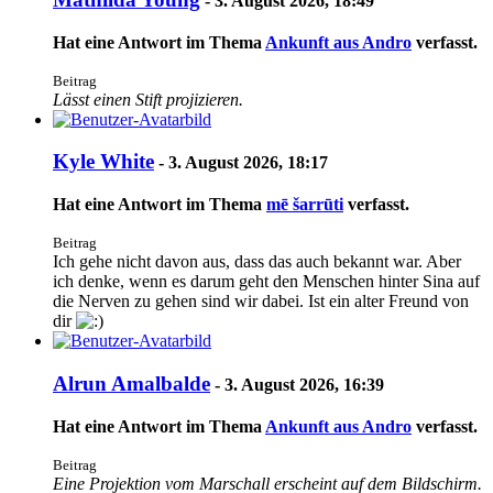
-
3. August 2026, 18:49
Hat eine Antwort im Thema
Ankunft aus Andro
verfasst.
Beitrag
Lässt einen Stift projizieren.
Kyle White
-
3. August 2026, 18:17
Hat eine Antwort im Thema
mē šarrūti
verfasst.
Beitrag
Ich gehe nicht davon aus, dass das auch bekannt war. Aber
ich denke, wenn es darum geht den Menschen hinter Sina auf
die Nerven zu gehen sind wir dabei. Ist ein alter Freund von
dir
Alrun Amalbalde
-
3. August 2026, 16:39
Hat eine Antwort im Thema
Ankunft aus Andro
verfasst.
Beitrag
Eine Projektion vom Marschall erscheint auf dem Bildschirm.