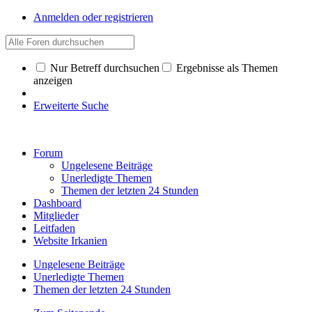
Anmelden oder registrieren
Nur Betreff durchsuchen
Ergebnisse als Themen
anzeigen
Erweiterte Suche
Forum
Ungelesene Beiträge
Unerledigte Themen
Themen der letzten 24 Stunden
Dashboard
Mitglieder
Leitfaden
Website Irkanien
Ungelesene Beiträge
Unerledigte Themen
Themen der letzten 24 Stunden