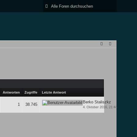
Antworten
Zugriffe
Letzte Antwort
Berko Staliszkz
1
38.745
4. Oktober 2016, 21:44