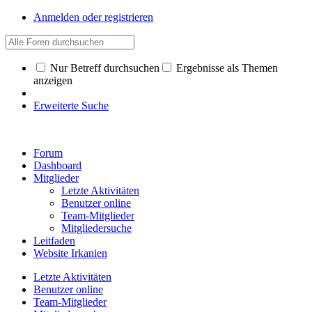
Anmelden oder registrieren
Nur Betreff durchsuchen
Ergebnisse als Themen
anzeigen
Erweiterte Suche
Forum
Dashboard
Mitglieder
Letzte Aktivitäten
Benutzer online
Team-Mitglieder
Mitgliedersuche
Leitfaden
Website Irkanien
Letzte Aktivitäten
Benutzer online
Team-Mitglieder