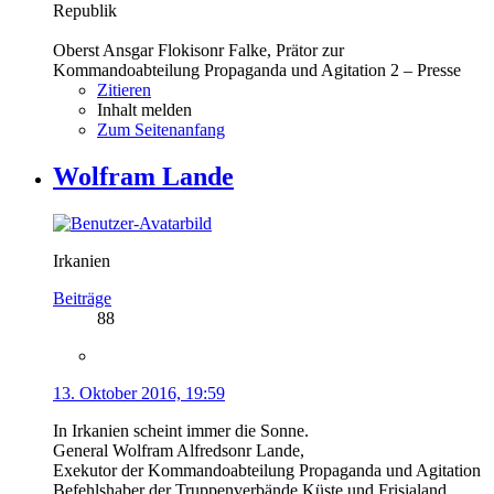
Republik
Oberst Ansgar Flokisonr Falke, Prätor zur
Kommandoabteilung Propaganda und Agitation 2 – Presse
Zitieren
Inhalt melden
Zum Seitenanfang
Wolfram Lande
Irkanien
Beiträge
88
13. Oktober 2016, 19:59
In Irkanien scheint immer die Sonne.
General Wolfram Alfredsonr Lande,
Exekutor der Kommandoabteilung Propaganda und Agitation
Befehlshaber der Truppenverbände Küste und Frisialand