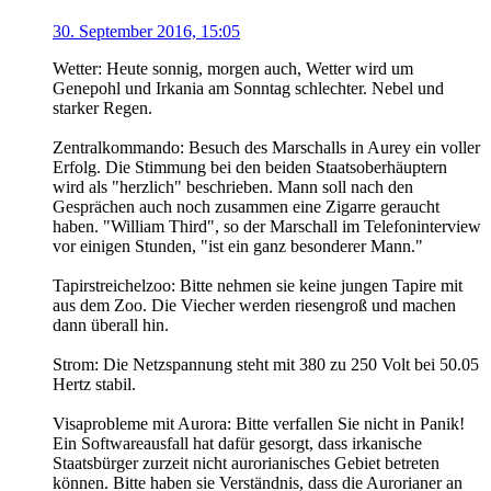
30. September 2016, 15:05
Wetter: Heute sonnig, morgen auch, Wetter wird um
Genepohl und Irkania am Sonntag schlechter. Nebel und
starker Regen.
Zentralkommando: Besuch des Marschalls in Aurey ein voller
Erfolg. Die Stimmung bei den beiden Staatsoberhäuptern
wird als "herzlich" beschrieben. Mann soll nach den
Gesprächen auch noch zusammen eine Zigarre geraucht
haben. "William Third", so der Marschall im Telefoninterview
vor einigen Stunden, "ist ein ganz besonderer Mann."
Tapirstreichelzoo: Bitte nehmen sie keine jungen Tapire mit
aus dem Zoo. Die Viecher werden riesengroß und machen
dann überall hin.
Strom: Die Netzspannung steht mit 380 zu 250 Volt bei 50.05
Hertz stabil.
Visaprobleme mit Aurora: Bitte verfallen Sie nicht in Panik!
Ein Softwareausfall hat dafür gesorgt, dass irkanische
Staatsbürger zurzeit nicht aurorianisches Gebiet betreten
können. Bitte haben sie Verständnis, dass die Aurorianer an