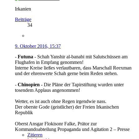
Irkanien
Beiträge
34
9. Oktober 2016, 15:37
-
Futuna
- Schah Yanshir al-banabi mit Salutschüssen am
Flughafen in Empfang genommen!
Interne Kreise ließes verlautbaren, dass Marschall Reexman
und der ehrenwerte Schah gerne beim Reden stehen.
-
Chinopien -
Die Pläne der Tapirstiftung wurden unter
tosendem Applaus angenommen!
Wetter, es ist auch ohne Regen irgendwie nass.
Der oberste Gode (geistlicher) der Freien Irkanischen
Republik
Oberst Ansgar Flokisonr Falke, Prätor zur
Kommandoabteilung Propaganda und Agitation 2 – Presse
Zitieren