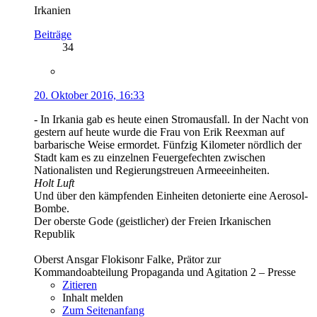
Irkanien
Beiträge
34
20. Oktober 2016, 16:33
- In Irkania gab es heute einen Stromausfall. In der Nacht von
gestern auf heute wurde die Frau von Erik Reexman auf
barbarische Weise ermordet. Fünfzig Kilometer nördlich der
Stadt kam es zu einzelnen Feuergefechten zwischen
Nationalisten und Regierungstreuen Armeeeinheiten.
Holt Luft
Und über den kämpfenden Einheiten detonierte eine Aerosol-
Bombe.
Der oberste Gode (geistlicher) der Freien Irkanischen
Republik
Oberst Ansgar Flokisonr Falke, Prätor zur
Kommandoabteilung Propaganda und Agitation 2 – Presse
Zitieren
Inhalt melden
Zum Seitenanfang