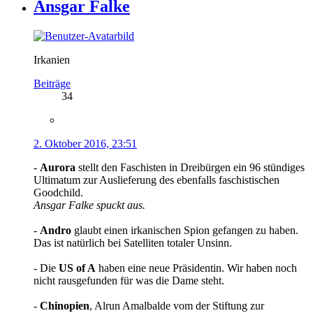
Ansgar Falke
Irkanien
Beiträge
34
2. Oktober 2016, 23:51
-
Aurora
stellt den Faschisten in Dreibürgen ein 96 stündiges
Ultimatum zur Auslieferung des ebenfalls faschistischen
Goodchild.
Ansgar Falke spuckt aus.
-
Andro
glaubt einen irkanischen Spion gefangen zu haben.
Das ist natürlich bei Satelliten totaler Unsinn.
- Die
US of A
haben eine neue Präsidentin. Wir haben noch
nicht rausgefunden für was die Dame steht.
-
Chinopien
, Alrun Amalbalde vom der Stiftung zur