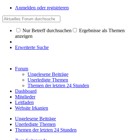
Anmelden oder registrieren
Nur Betreff durchsuchen
Ergebnisse als Themen
anzeigen
Erweiterte Suche
Forum
Ungelesene Beiträge
Unerledigte Themen
Themen der letzten 24 Stunden
Dashboard
Mitglieder
Leitfaden
Website Irkanien
Ungelesene Beiträge
Unerledigte Themen
Themen der letzten 24 Stunden