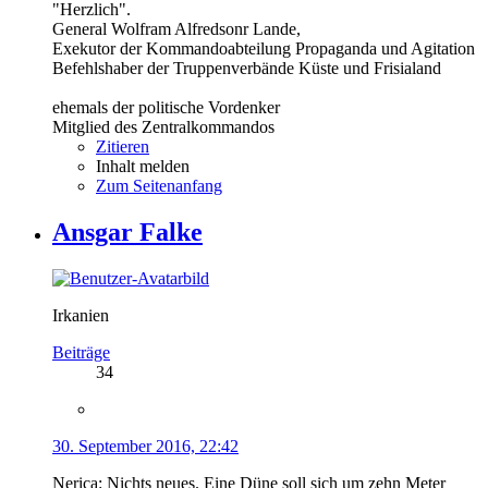
"Herzlich".
General Wolfram Alfredsonr Lande,
Exekutor der Kommandoabteilung Propaganda und Agitation
Befehlshaber der Truppenverbände Küste und Frisialand
ehemals der politische Vordenker
Mitglied des Zentralkommandos
Zitieren
Inhalt melden
Zum Seitenanfang
Ansgar Falke
Irkanien
Beiträge
34
30. September 2016, 22:42
Nerica: Nichts neues. Eine Düne soll sich um zehn Meter