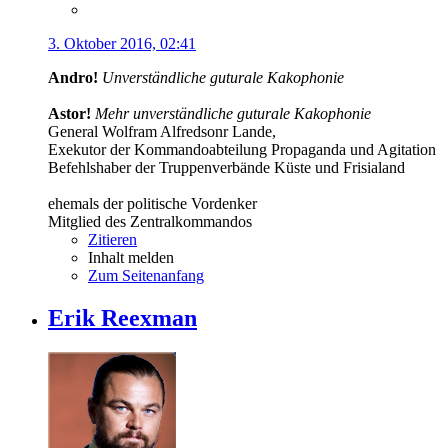
3. Oktober 2016, 02:41
Andro!
Unverständliche guturale Kakophonie
Astor!
Mehr unverständliche guturale Kakophonie
General Wolfram Alfredsonr Lande,
Exekutor der Kommandoabteilung Propaganda und Agitation
Befehlshaber der Truppenverbände Küste und Frisialand
ehemals der politische Vordenker
Mitglied des Zentralkommandos
Zitieren
Inhalt melden
Zum Seitenanfang
Erik Reexman