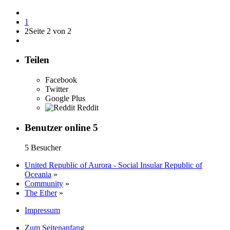
1
2
Seite 2 von 2
Teilen
Facebook
Twitter
Google Plus
Reddit
Benutzer online
5
5 Besucher
United Republic of Aurora - Social Insular Republic of
Oceania
»
Community
»
The Ether
»
Impressum
Zum Seitenanfang