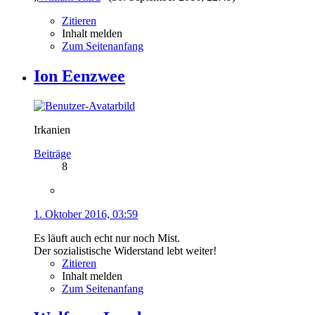
Zitieren
Inhalt melden
Zum Seitenanfang
Ion Eenzwee
Irkanien
Beiträge
8
1. Oktober 2016, 03:59
Es läuft auch echt nur noch Mist.
Der sozialistische Widerstand lebt weiter!
Zitieren
Inhalt melden
Zum Seitenanfang