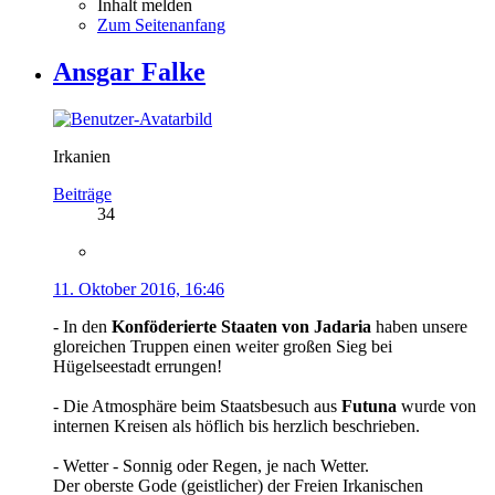
Inhalt melden
Zum Seitenanfang
Ansgar Falke
Irkanien
Beiträge
34
11. Oktober 2016, 16:46
- In den
Konföderierte Staaten von Jadaria
haben unsere
gloreichen Truppen einen weiter großen Sieg bei
Hügelseestadt errungen!
- Die Atmosphäre beim Staatsbesuch aus
Futuna
wurde von
internen Kreisen als höflich bis herzlich beschrieben.
- Wetter - Sonnig oder Regen, je nach Wetter.
Der oberste Gode (geistlicher) der Freien Irkanischen