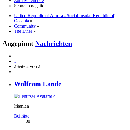
Zum Seitenende
Schnellnavigation
United Republic of Aurora - Social Insular Republic of
Oceania
»
Community
»
The Ether
»
Angepinnt
Nachrichten
1
2
Seite 2 von 2
Wolfram Lande
Irkanien
Beiträge
88