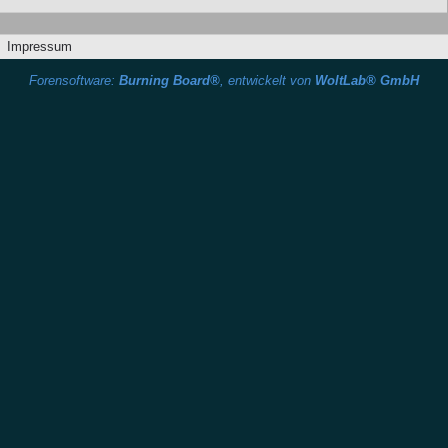
Impressum
Forensoftware:
Burning Board®
, entwickelt von
WoltLab® GmbH