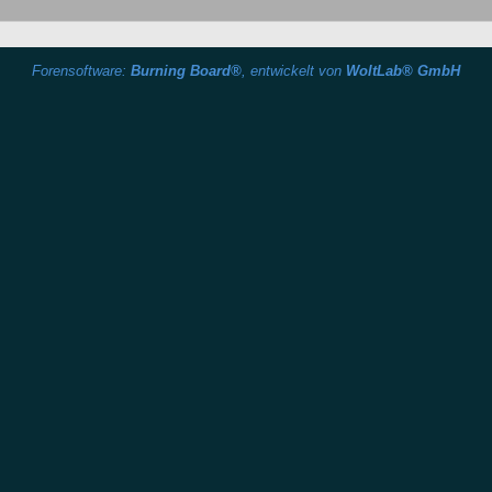
Forensoftware:
Burning Board®
, entwickelt von
WoltLab® GmbH