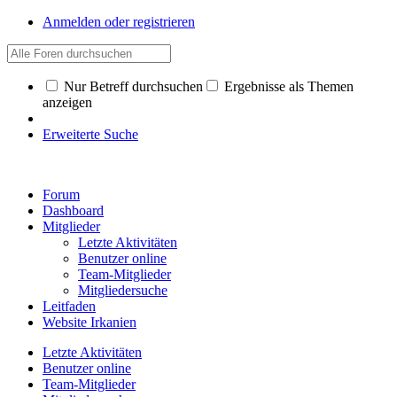
Anmelden oder registrieren
Nur Betreff durchsuchen
Ergebnisse als Themen
anzeigen
Erweiterte Suche
Forum
Dashboard
Mitglieder
Letzte Aktivitäten
Benutzer online
Team-Mitglieder
Mitgliedersuche
Leitfaden
Website Irkanien
Letzte Aktivitäten
Benutzer online
Team-Mitglieder