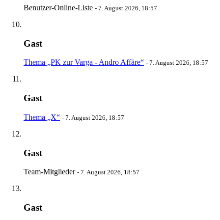
Benutzer-Online-Liste
-
7. August 2026, 18:57
Gast
Thema „PK zur Varga - Andro Affäre“
-
7. August 2026, 18:57
Gast
Thema „X“
-
7. August 2026, 18:57
Gast
Team-Mitglieder
-
7. August 2026, 18:57
Gast