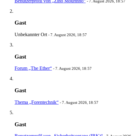
Benutzerprofil von „Zino Mourinho“
-
7. August 2026, 18:57
Gast
Unbekannter Ort
-
7. August 2026, 18:57
Gast
Forum „The Ether“
-
7. August 2026, 18:57
Gast
Thema „Forentechnik“
-
7. August 2026, 18:57
Gast
Benutzerprofil von „Sicherheitsorgane (IRK)“