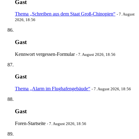
Gast
Thema „Schreiben aus dem Staat Groß-Chinopien“
-
7. August
2026, 18:56
Gast
Kennwort vergessen-Formular
-
7. August 2026, 18:56
Gast
Thema „Alarm im Flughafengebäude“
-
7. August 2026, 18:56
Gast
Foren-Startseite
-
7. August 2026, 18:56