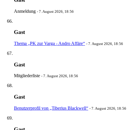
Anmeldung
-
7. August 2026, 18:56
Gast
Thema „PK zur Varga - Andro Affäre“
-
7. August 2026, 18:56
Gast
Mitgliederliste
-
7. August 2026, 18:56
Gast
Benutzerprofil von „Tiberius Blackwell“
-
7. August 2026, 18:56
Gast