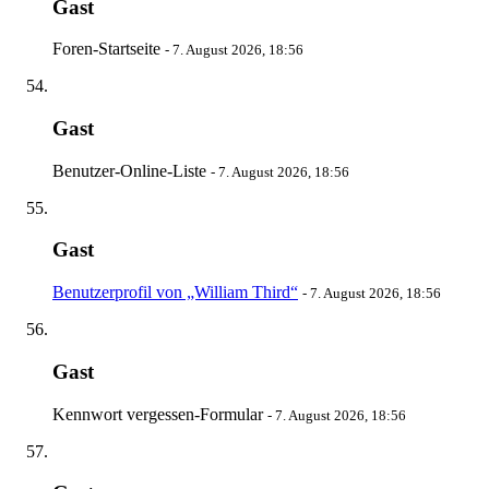
Gast
Foren-Startseite
-
7. August 2026, 18:56
Gast
Benutzer-Online-Liste
-
7. August 2026, 18:56
Gast
Benutzerprofil von „William Third“
-
7. August 2026, 18:56
Gast
Kennwort vergessen-Formular
-
7. August 2026, 18:56