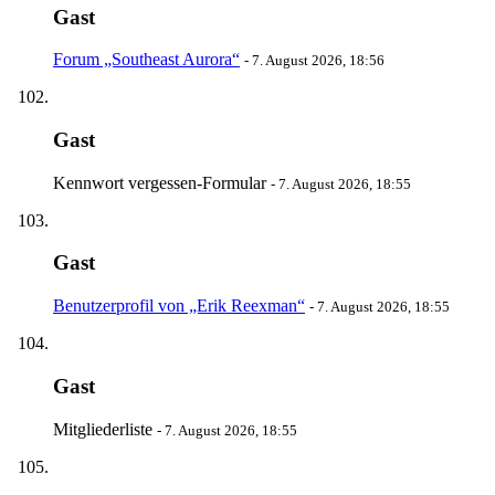
Gast
Forum „Southeast Aurora“
-
7. August 2026, 18:56
Gast
Kennwort vergessen-Formular
-
7. August 2026, 18:55
Gast
Benutzerprofil von „Erik Reexman“
-
7. August 2026, 18:55
Gast
Mitgliederliste
-
7. August 2026, 18:55