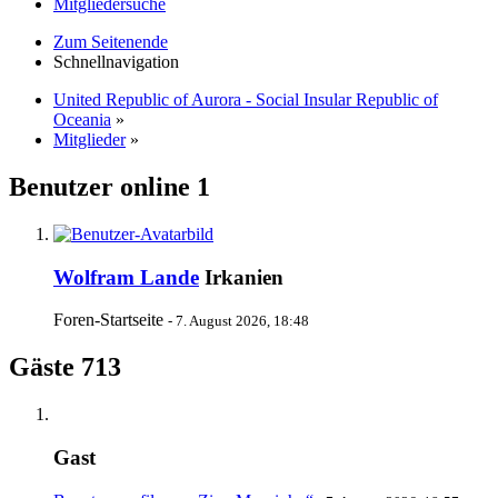
Mitgliedersuche
Zum Seitenende
Schnellnavigation
United Republic of Aurora - Social Insular Republic of
Oceania
»
Mitglieder
»
Benutzer online
1
Wolfram Lande
Irkanien
Foren-Startseite
-
7. August 2026, 18:48
Gäste
713
Gast