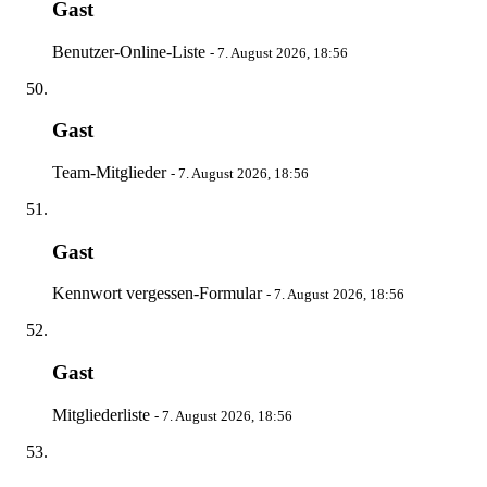
Gast
Benutzer-Online-Liste
-
7. August 2026, 18:56
Gast
Team-Mitglieder
-
7. August 2026, 18:56
Gast
Kennwort vergessen-Formular
-
7. August 2026, 18:56
Gast
Mitgliederliste
-
7. August 2026, 18:56