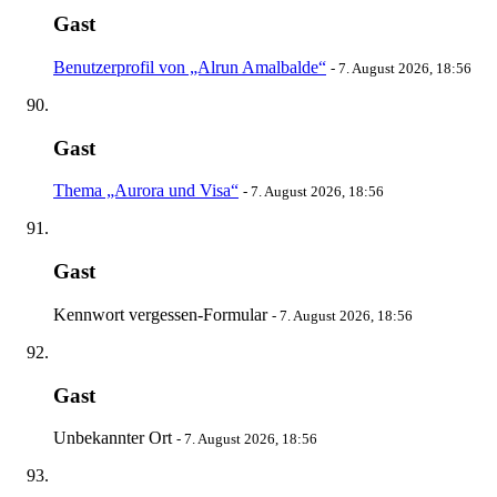
Gast
Benutzerprofil von „Alrun Amalbalde“
-
7. August 2026, 18:56
Gast
Thema „Aurora und Visa“
-
7. August 2026, 18:56
Gast
Kennwort vergessen-Formular
-
7. August 2026, 18:56
Gast
Unbekannter Ort
-
7. August 2026, 18:56