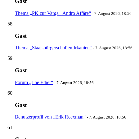
Gast
Thema „PK zur Varga - Andro Affäre“
-
7. August 2026, 18:56
Gast
Thema „Staatsbürgerschaften Irkanien“
-
7. August 2026, 18:56
Gast
Forum „The Ether“
-
7. August 2026, 18:56
Gast
Benutzerprofil von „Erik Reexman“
-
7. August 2026, 18:56