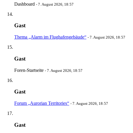
Dashboard
-
7. August 2026, 18:57
Gast
Thema „Alarm im Flughafengebäude“
-
7. August 2026, 18:57
Gast
Foren-Startseite
-
7. August 2026, 18:57
Gast
Forum „Aurorian Territories“
-
7. August 2026, 18:57
Gast