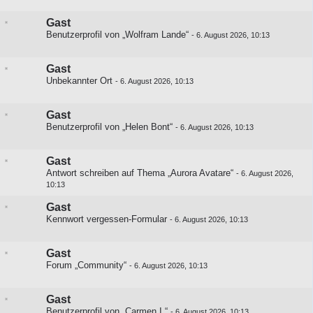
Gast
Benutzerprofil von „Wolfram Lande“
-
6. August 2026, 10:13
Gast
Unbekannter Ort
-
6. August 2026, 10:13
Gast
Benutzerprofil von „Helen Bont“
-
6. August 2026, 10:13
Gast
Antwort schreiben auf
Thema „Aurora Avatare“
-
6. August 2026,
10:13
Gast
Kennwort vergessen-Formular
-
6. August 2026, 10:13
Gast
Forum „Community“
-
6. August 2026, 10:13
Gast
Benutzerprofil von „Carmen I.“
-
6. August 2026, 10:13