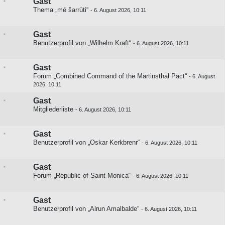
Gast
Thema „mē šarrūti“
-
6. August 2026, 10:11
Gast
Benutzerprofil von „Wilhelm Kraft“
-
6. August 2026, 10:11
Gast
Forum „Combined Command of the Martinsthal Pact“
-
6. August
2026, 10:11
Gast
Mitgliederliste
-
6. August 2026, 10:11
Gast
Benutzerprofil von „Oskar Kerkbrenr“
-
6. August 2026, 10:11
Gast
Forum „Republic of Saint Monica“
-
6. August 2026, 10:11
Gast
Benutzerprofil von „Alrun Amalbalde“
-
6. August 2026, 10:11