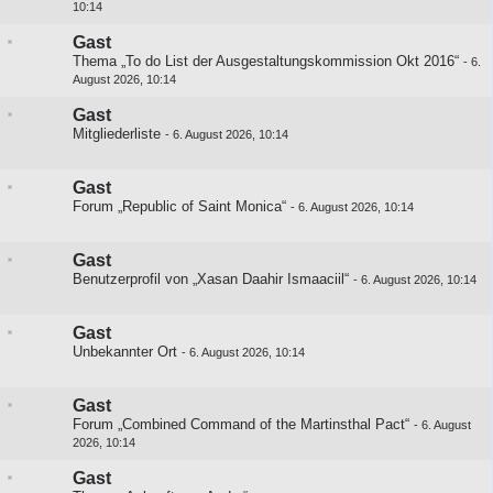
10:14
Gast
Thema „To do List der Ausgestaltungskommission Okt 2016“
-
6.
August 2026, 10:14
Gast
Mitgliederliste
-
6. August 2026, 10:14
Gast
Forum „Republic of Saint Monica“
-
6. August 2026, 10:14
Gast
Benutzerprofil von „Xasan Daahir Ismaaciil“
-
6. August 2026, 10:14
Gast
Unbekannter Ort
-
6. August 2026, 10:14
Gast
Forum „Combined Command of the Martinsthal Pact“
-
6. August
2026, 10:14
Gast