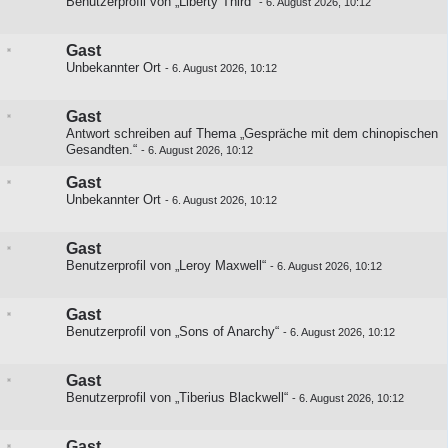
Benutzerprofil von „Liberty Third“
-
6. August 2026, 10:12
Gast
Unbekannter Ort
-
6. August 2026, 10:12
Gast
Antwort schreiben auf
Thema „Gespräche mit dem chinopischen
Gesandten.“
-
6. August 2026, 10:12
Gast
Unbekannter Ort
-
6. August 2026, 10:12
Gast
Benutzerprofil von „Leroy Maxwell“
-
6. August 2026, 10:12
Gast
Benutzerprofil von „Sons of Anarchy“
-
6. August 2026, 10:12
Gast
Benutzerprofil von „Tiberius Blackwell“
-
6. August 2026, 10:12
Gast