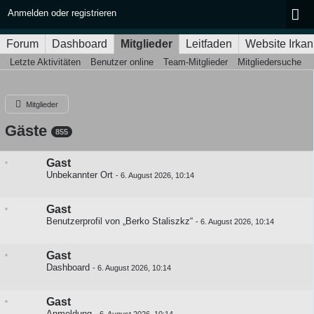
Anmelden oder registrieren
Forum
Dashboard
Mitglieder
Leitfaden
Website Irkan
Letzte Aktivitäten
Benutzer online
Team-Mitglieder
Mitgliedersuche
Mitglieder
Gäste
855
Gast
Unbekannter Ort
-
6. August 2026, 10:14
Gast
Benutzerprofil von „Berko Staliszkz“
-
6. August 2026, 10:14
Gast
Dashboard
-
6. August 2026, 10:14
Gast
Anmeldung