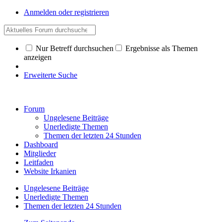
Anmelden oder registrieren
Nur Betreff durchsuchen
Ergebnisse als Themen
anzeigen
Erweiterte Suche
Forum
Ungelesene Beiträge
Unerledigte Themen
Themen der letzten 24 Stunden
Dashboard
Mitglieder
Leitfaden
Website Irkanien
Ungelesene Beiträge
Unerledigte Themen
Themen der letzten 24 Stunden