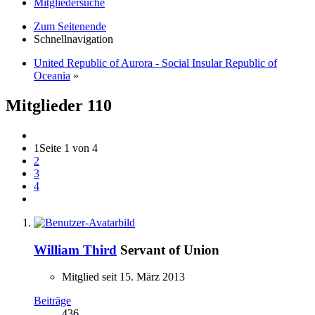
Mitgliedersuche
Zum Seitenende
Schnellnavigation
United Republic of Aurora - Social Insular Republic of
Oceania
»
Mitglieder
110
1
Seite 1 von 4
2
3
4
William Third
Servant of Union
Mitglied seit 15. März 2013
Beiträge
436