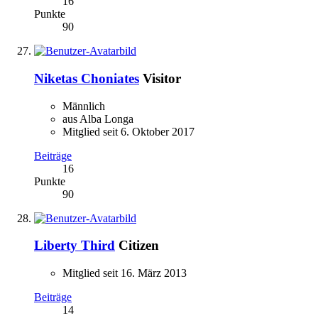
16
Punkte
90
Niketas Choniates
Visitor
Männlich
aus Alba Longa
Mitglied seit 6. Oktober 2017
Beiträge
16
Punkte
90
Liberty Third
Citizen
Mitglied seit 16. März 2013
Beiträge
14