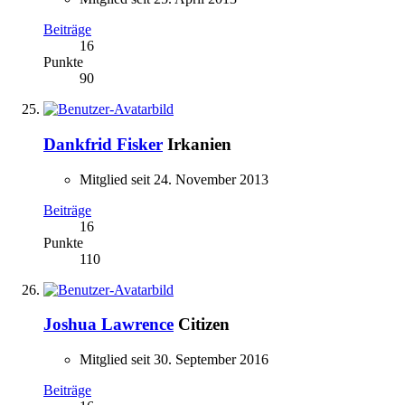
Beiträge
16
Punkte
90
Dankfrid Fisker
Irkanien
Mitglied seit 24. November 2013
Beiträge
16
Punkte
110
Joshua Lawrence
Citizen
Mitglied seit 30. September 2016
Beiträge