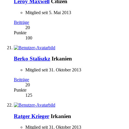
Leroy Maxwell
Citizen
Mitglied seit 5. Mai 2013
Beiträge
20
Punkte
100
Berko Staliszkz
Irkanien
Mitglied seit 31. Oktober 2013
Beiträge
20
Punkte
125
Ratger Krieger
Irkanien
Mitglied seit 31. Oktober 2013