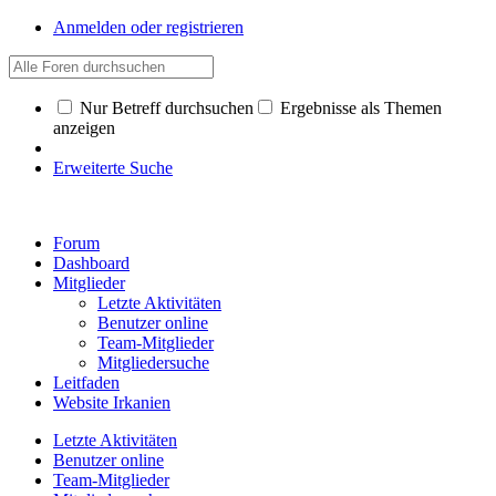
Anmelden oder registrieren
Nur Betreff durchsuchen
Ergebnisse als Themen
anzeigen
Erweiterte Suche
Forum
Dashboard
Mitglieder
Letzte Aktivitäten
Benutzer online
Team-Mitglieder
Mitgliedersuche
Leitfaden
Website Irkanien
Letzte Aktivitäten
Benutzer online
Team-Mitglieder