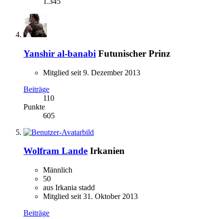
1.345
Yanshir al-banabi
Futunischer Prinz
Mitglied seit 9. Dezember 2013
Beiträge
110
Punkte
605
Wolfram Lande
Irkanien
Männlich
50
aus Irkania stadd
Mitglied seit 31. Oktober 2013
Beiträge