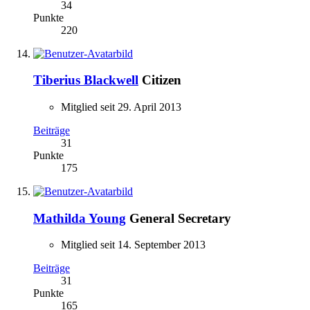
34
Punkte
220
Tiberius Blackwell
Citizen
Mitglied seit 29. April 2013
Beiträge
31
Punkte
175
Mathilda Young
General Secretary
Mitglied seit 14. September 2013
Beiträge
31
Punkte
165