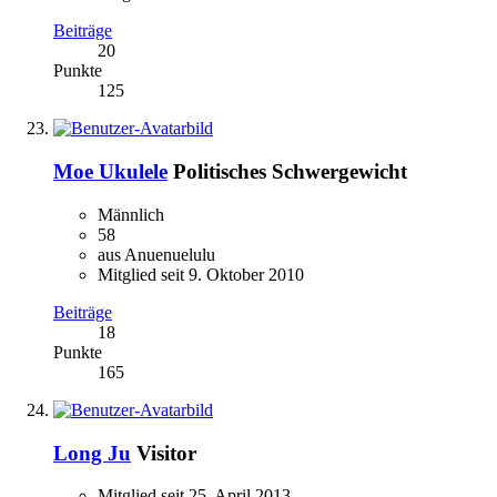
Beiträge
20
Punkte
125
Moe Ukulele
Politisches Schwergewicht
Männlich
58
aus Anuenuelulu
Mitglied seit 9. Oktober 2010
Beiträge
18
Punkte
165
Long Ju
Visitor
Mitglied seit 25. April 2013