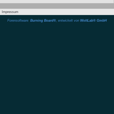
Impressum
Forensoftware:
Burning Board®
, entwickelt von
WoltLab® GmbH